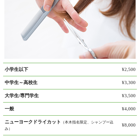
小学生以下
¥2,500
中学生～高校生
¥3,300
大学生/専門学生
¥3,500
一般
¥4,000
ニューヨークドライカット
（本木指名限定、シャンプー込
¥8,000
み）