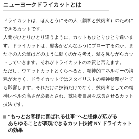
ニューヨークドライカットとは
ドライカットは、ほんとうにその人（顧客と技術者）のために
できるカットです。
人間がひとりひとり違うように、カットもひとりひとり違いま
す。ドライカットは、顧客がどんなふうにブローするのか、ま
たその人の髪はどのように動くのかを考え、髪を見ながらカッ
トしていきます。それがドライカットの本質と言えます。
ただし、ウエットカットとくらべると、精神的エネルギーの消
耗が大きく、ドライカットではスタイリストの精神状態がとて
も影響します。それだけに技術だけでなく、技術者としての精
神レベルの高さが必要とされ、技術者自身を成長させるカット
技法です。
“もっとお客様に喜ばれる仕事”へと想像が広がる
あらゆることが表現できるカット技術 NY ドライカット
の効果