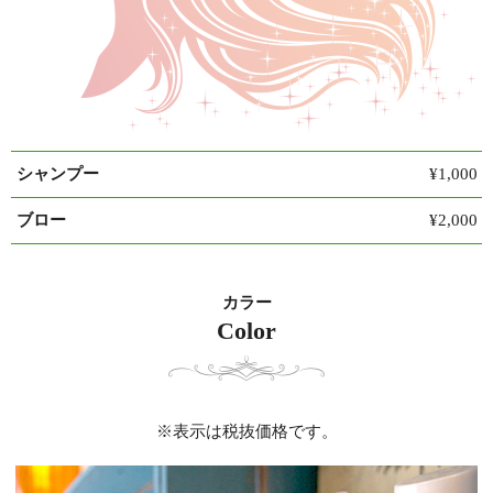
シャンプー
¥1,000
ブロー
¥2,000
カラー
Color
※表示は税抜価格です。