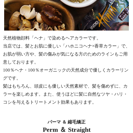
天然植物顔料「ヘナ」で染めるヘアカラーです。
当店では、髪とお肌に優しい「ハホニコヘナ×香草カラー」で、
お肌が弱い方や、髪の傷みが気になる方のためのラインもご用
意しております。
100％ヘナ・100％オーガニックの天然成分で優しくカラーリン
グです。
髪はもちろん、頭皮にも優しい天然素材で、髪を傷めずに、カ
ラーを楽しめます。また、使うほどに髪に自然なツヤ・ハリ・
コシを与えるトリートメント効果もあります。
パーマ ＆ 縮毛矯正
Perm ＆ Straight