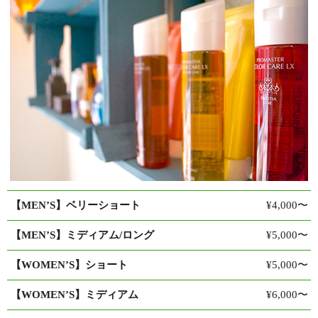
【MEN’S】ベリーショート
¥4,000〜
【MEN’S】ミディアム/ロング
¥5,000〜
【WOMEN’S】ショート
¥5,000〜
【WOMEN’S】ミディアム
¥6,000〜