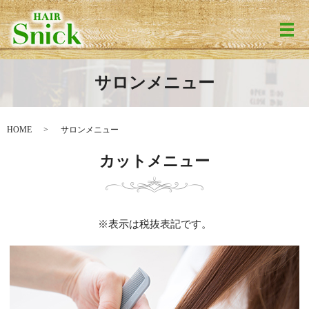
メ
サロンメニュー
HOME
サロンメニュー
カットメニュー
※表示は税抜表記です。